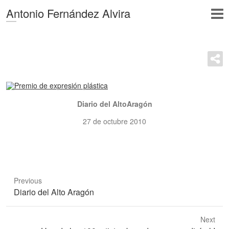
Antonio Fernández Alvira
Diario del AltoAragón
27 de octubre 2010
Previous
Previous
Diario del Alto Aragón
post:
Next