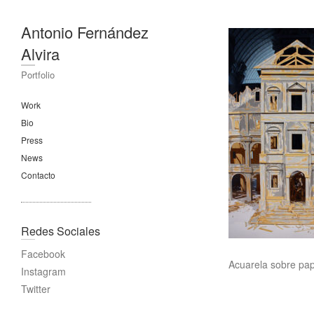
Antonio Fernández
Alvira
Portfolio
Work
Bio
Press
News
Contacto
Redes Sociales
Facebook
Acuarela sobre pa
Instagram
Twitter